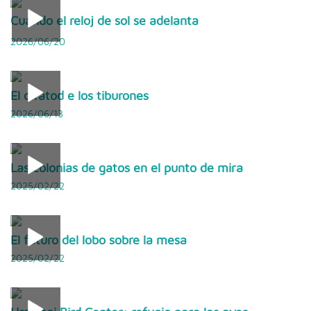
Cuando el reloj de sol se adelanta
2026/06/20
El olfatod e los tiburones
2026/06/13
Las colonias de gatos en el punto de mira
2025/02/22
El futuro del lobo sobre la mesa
2025/02/22