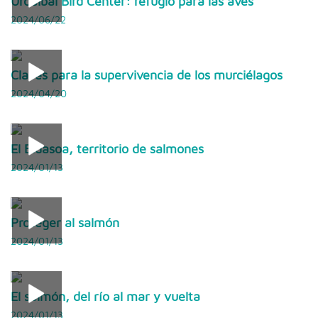
Urdaibai Bird Center: refugio para las aves
2024/06/22
Claves para la supervivencia de los murciélagos
2024/04/20
El Bidasoa, territorio de salmones
2024/01/13
Proteger al salmón
2024/01/13
El salmón, del río al mar y vuelta
2024/01/13