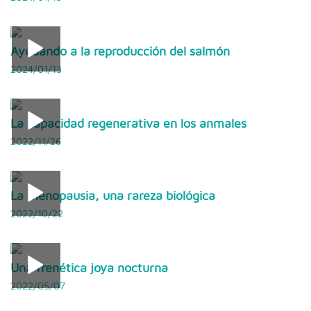
Ayudando a la reproducción del salmón
2024/01/13
La capacidad regenerativa en los anmales
2022/11/26
La menopausia, una rareza biológica
2022/10/22
Una frenética joya nocturna
2022/05/07