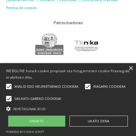
Política de cookies
Patrocinadores
×
WEBGUNE honek cookie propioak eta hirugarrenen cookie-fitxategiak
erabiltzen ditu.
ANALISI EDO NEURKETARAKO COOKIEAK
IRAGARKI COOKIEAK
SAILKATU GABEKO COOKIEAK
XEHETASUNAK IKUSI
ONARTU
UKATU DENA
POWERED BY COOKIE-SCRIPT