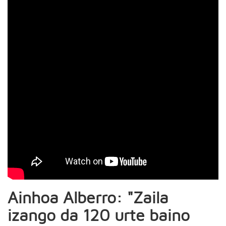
Ainhoa Alberro: "Zaila
izango da 120 urte baino