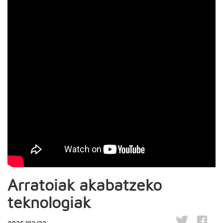
Arratoiak akabatzeko
teknologiak