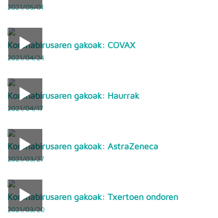
2021/05/01
Koronabirusaren gakoak: COVAX
2021/04/24
Koronabirusaren gakoak: Haurrak
2021/04/17
Koronabirusaren gakoak: AstraZeneca
2021/03/27
Koronabirusaren gakoak: Txertoen ondoren
2021/03/20