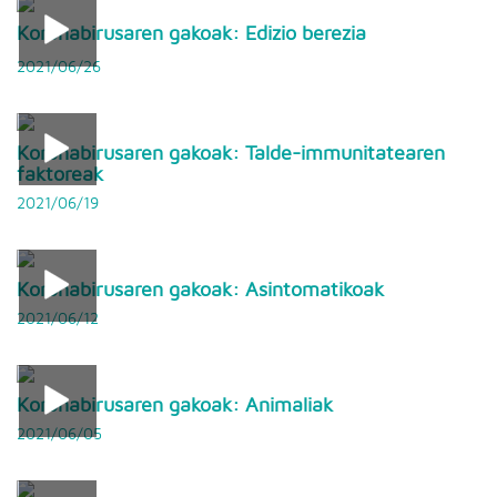
Koronabirusaren gakoak: Edizio berezia
2021/06/26
Koronabirusaren gakoak: Talde-immunitatearen
faktoreak
2021/06/19
Koronabirusaren gakoak: Asintomatikoak
2021/06/12
Koronabirusaren gakoak: Animaliak
2021/06/05