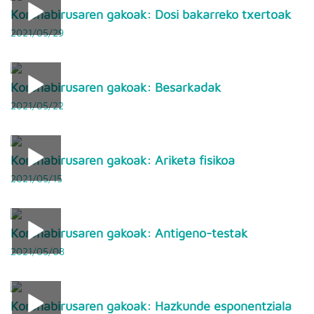
Koronabirusaren gakoak: Dosi bakarreko txertoak
2021/05/29
Koronabirusaren gakoak: Besarkadak
2021/05/22
Koronabirusaren gakoak: Ariketa fisikoa
2021/05/15
Koronabirusaren gakoak: Antigeno-testak
2021/05/08
Koronabirusaren gakoak: Hazkunde esponentziala