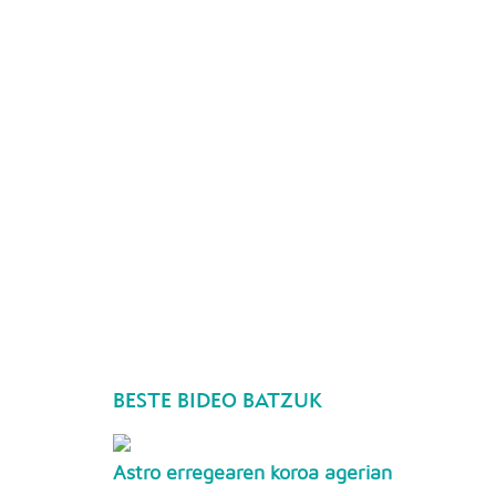
BESTE BIDEO BATZUK
Astro erregearen koroa agerian