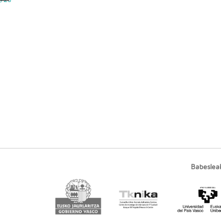
Babeslea