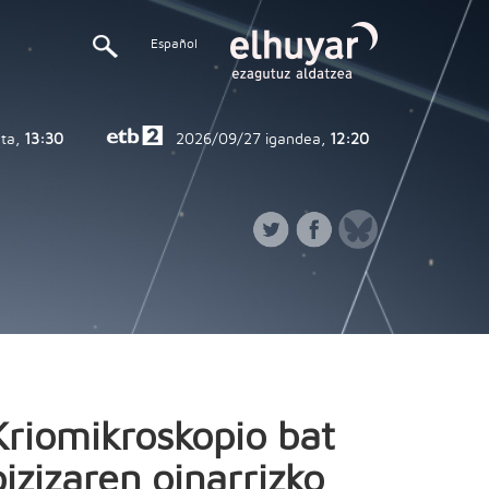
Español
ta,
13:30
2026/09/27
igandea,
12:20
Kriomikroskopio bat
bizizaren oinarrizko