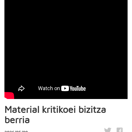
Material kritikoei bizitza
berria