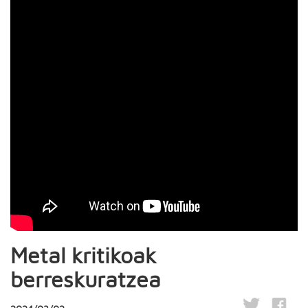
Metal kritikoak
berreskuratzea