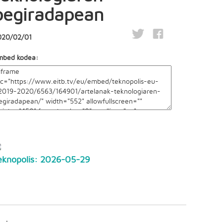
begiradapean
020/02/01
mbed kodea:
eknopolis: 2026-05-29