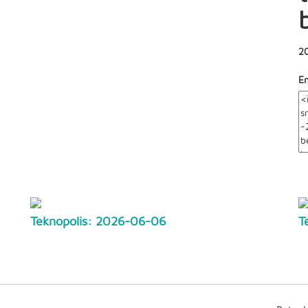
2
E
Teknopolis: 2026-06-06
T