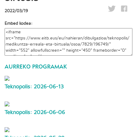
2022/03/19
Embed kodea:
AURREKO PROGRAMAK
Teknopolis: 2026-06-13
Teknopolis: 2026-06-06