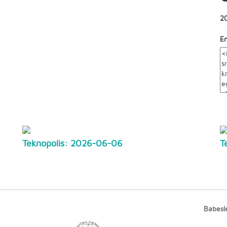
2
E
Teknopolis: 2026-06-06
T
Babesl