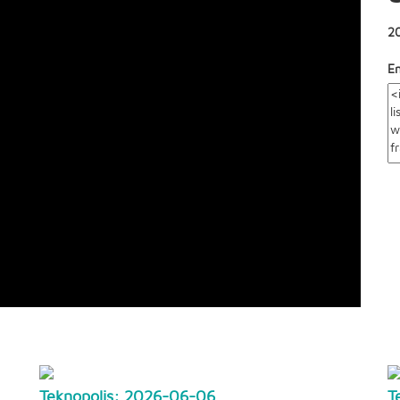
2
E
Teknopolis: 2026-06-06
T