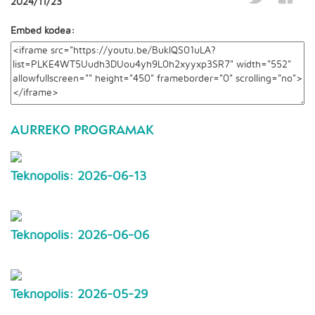
2024/11/23
Embed kodea:
AURREKO PROGRAMAK
Teknopolis: 2026-06-13
Teknopolis: 2026-06-06
Teknopolis: 2026-05-29