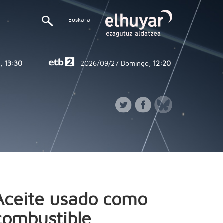
Euskara
,
13:30
2026/09/27
Domingo,
12:20
Aceite usado como
combustible