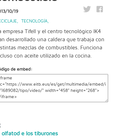
013/10/19
ECICLAJE
,
TECNOLOGÍA
,
a empresa Tifell y el centro tecnológico IK4
an desarrollado una caldera que trabaja con
istintas mezclas de combustibles. Funciona
ncluso con aceite utilizado en la cocina.
ódigo de embed:
l olfatod e los tiburones