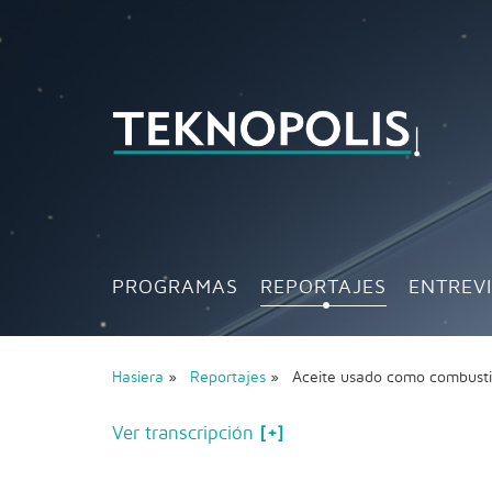
PROGRAMAS
REPORTAJES
ENTREV
Hasiera
»
Reportajes
» Aceite usado como combust
Ver transcripción
[+]