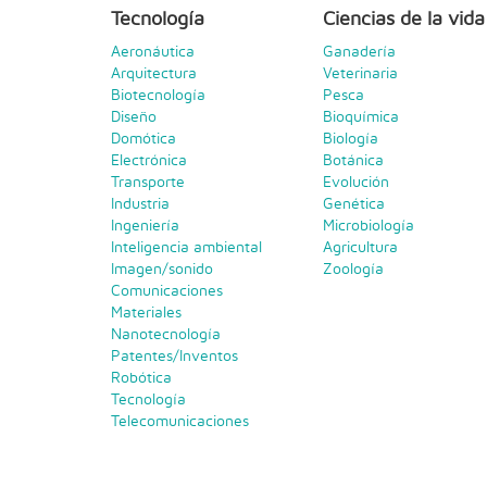
Tecnología
Ciencias de la vida
Aeronáutica
Ganadería
Arquitectura
Veterinaria
Biotecnología
Pesca
Diseño
Bioquímica
Domótica
Biología
Electrónica
Botánica
Transporte
Evolución
Industria
Genética
Ingeniería
Microbiología
Inteligencia ambiental
Agricultura
Imagen/sonido
Zoología
Comunicaciones
Materiales
Nanotecnología
Patentes/Inventos
Robótica
Tecnología
Telecomunicaciones