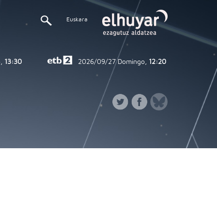
Euskara
,
13:30
2026/09/27
Domingo,
12:20