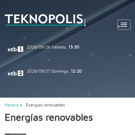
Toggl
navig
2026/09/26
Sábado,
13:30
2026/09/27
Domingo,
12:20
Hasiera
» Energías renovables
Energías renovables