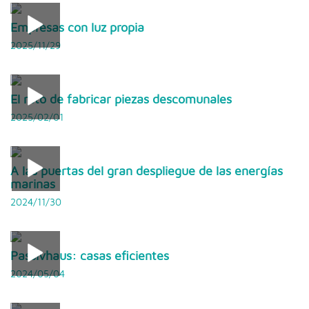
Empresas con luz propia
2025/11/29
El reto de fabricar piezas descomunales
2025/02/01
A las puertas del gran despliegue de las energías
marinas
2024/11/30
Passivhaus: casas eficientes
2024/05/04