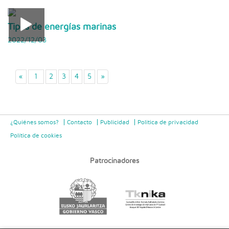
Tipos de energías marinas
2022/12/03
«
1
2
3
4
5
»
¿Quiénes somos?
Contacto
Publicidad
Politica de privacidad
Política de cookies
Patrocinadores