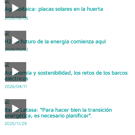
Agrovoltaica: placas solares en la huerta
2026/06/06
H2: el futuro de la energía comienza aquí
2026/05/02
Autonomía y sostenibilidad, los retos de los barcos
eléctricos
2026/04/11
Itxaro Latasa: “Para hacer bien la transición
energética, es necesario planificar”.
2025/11/29