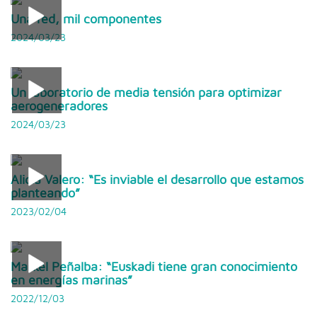
Una red, mil componentes
2024/03/23
Un laboratorio de media tensión para optimizar
aerogeneradores
2024/03/23
Alicia Valero: “Es inviable el desarrollo que estamos
planteando”
2023/02/04
Markel Peñalba: “Euskadi tiene gran conocimiento
en energías marinas”
2022/12/03