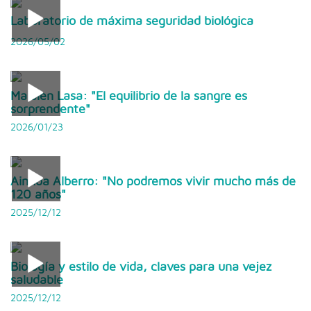
Laboratorio de máxima seguridad biológica
2026/05/02
Maialen Lasa: "El equilibrio de la sangre es
sorprendente"
2026/01/23
Ainhoa Alberro: "No podremos vivir mucho más de
120 años"
2025/12/12
Biología y estilo de vida, claves para una vejez
saludable
2025/12/12