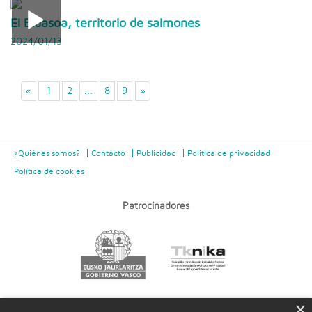
El Bidasoa, territorio de salmones
2024/01/13
«
1
2
...
8
9
»
¿Quiénes somos?
Contacto
Publicidad
Politica de privacidad
Política de cookies
Patrocinadores
×