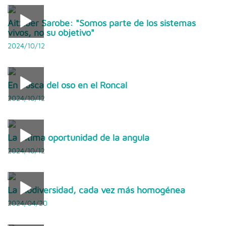
Aitziber Sarobe: "Somos parte de los sistemas
vivos, no su objetivo"
2024/10/12
En busca del oso en el Roncal
2024/10/12
La última oportunidad de la angula
2024/10/12
La biodiversidad, cada vez más homogénea
2024/04/20