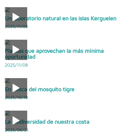
Un laboratorio natural en las islas Kerguelen
2025/11/08
Plantas que aprovechan la más mínima
oportunidad
2025/11/08
En busca del mosquito tigre
2025/10/18
La biodiversidad de nuestra costa
2025/06/21