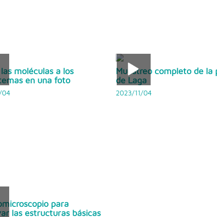
las moléculas a los
Muestreo completo de la 
temas en una foto
de Laga
/04
2023/11/04
omicroscopio para
ar las estructuras básicas