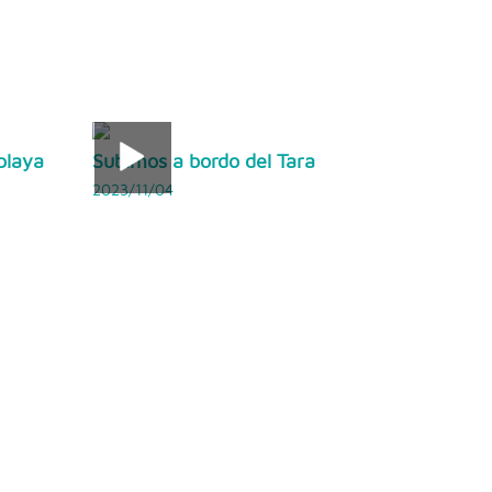
playa
Subimos a bordo del Tara
2023/11/04