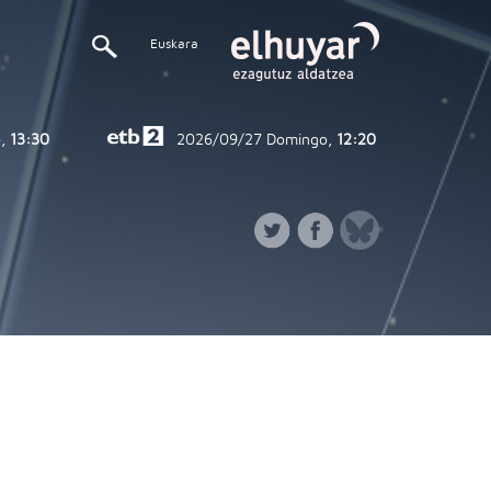
Euskara
,
13:30
2026/09/27
Domingo,
12:20