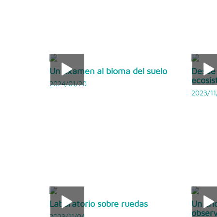
Un examen al bioma del suelo
Desde 
ecosis
2024/01/20
2023/11
Laboratorio sobre ruedas
Un cri
observ
2023/11/04