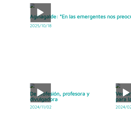
Aginagalde: "En las emergentes nos preoc
2025/10/18
De profesión, profesora y
Vector
divulgadora
para l
2024/11/02
2024/0