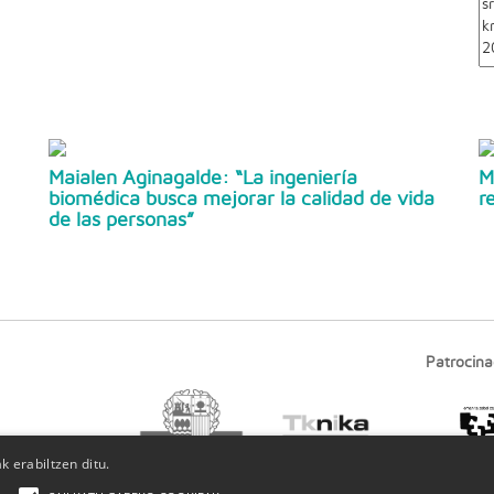
Maialen Aginagalde: “La ingeniería
M
biomédica busca mejorar la calidad de vida
r
de las personas”
Patrocina
 erabiltzen ditu.