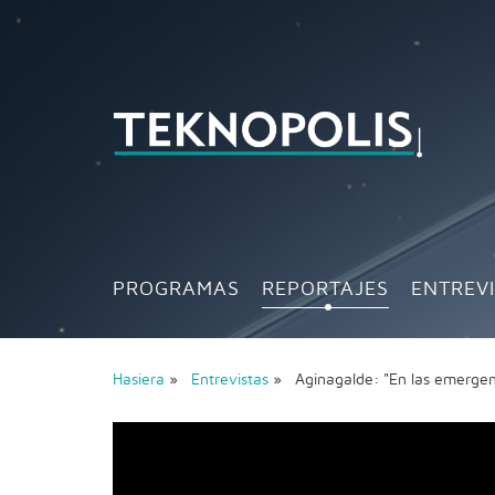
PROGRAMAS
REPORTAJES
ENTREV
Hasiera
»
Entrevistas
» Aginagalde: "En las emergen