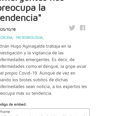
preocupa la
tendencia"
025/10/18
EDICINA
,
MICROBIOLOGÍA
,
drián Hugo Aginagalde trabaja en la
nvestigación y la vigilancia de las
nfermedades emergentes. Es decir, de
nfermedades como el dengue, la gripe aviar
 el propio Covid-19. Aunque de vez en
uando los brotes súbitos de dichas
nfermedades sean noticia, a los expertos les
reocupa más su tendencia.
ódigo de embed: