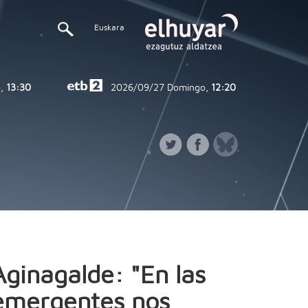
Euskara
,
13:30
2026/09/27
Domingo,
12:20
Aginagalde: "En las
emergentes nos