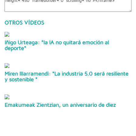
OTROS VÍDEOS
Iñigo Urteaga: "la IA no quitará emoción al
deporte"
Miren Illarramendi: "La industria 5.0 será resiliente
y sostenible "
Emakumeak Zientzian, un aniversario de diez