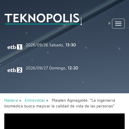
Toggl
navig
2026/09/26
Sábado,
13:30
2026/09/27
Domingo,
12:20
Hasiera
»
Entrevistas
» Maialen Aginagalde: “La ingeniería
biomédica busca mejorar la calidad de vida de las personas”