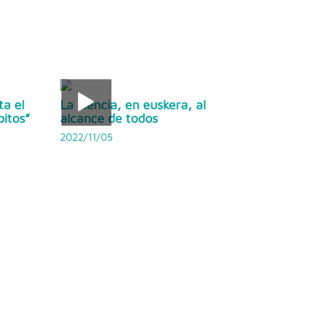
ta el
La ciencia, en euskera, al
bitos”
alcance de todos
2022/11/05