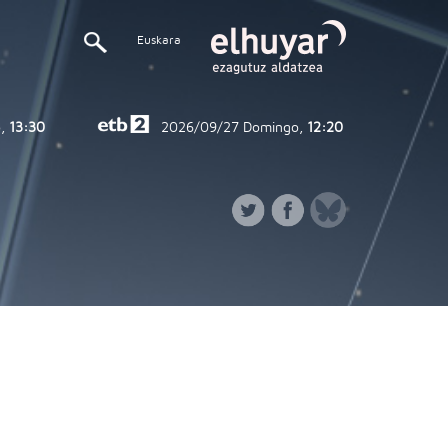
Euskara
,
13:30
2026/09/27
Domingo,
12:20