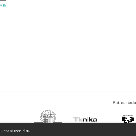
/05
Patrocinado
 erabiltzen ditu.