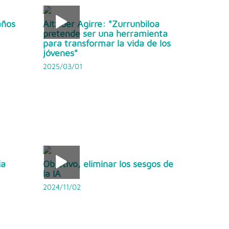
años
Aitziber Agirre: "Zurrunbiloa
pretende ser una herramienta
para transformar la vida de los
jóvenes"
2025/03/01
ia
Objetivo, eliminar los sesgos de
la IA
2024/11/02