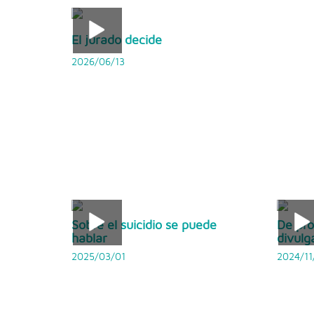
El jurado decide
2026/06/13
Sobre el suicidio se puede
De pro
hablar
divulg
2025/03/01
2024/11