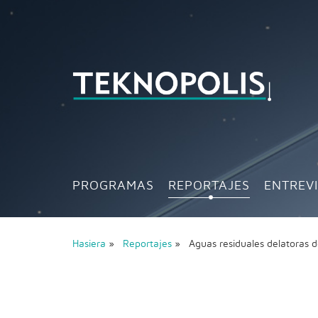
PROGRAMAS
REPORTAJES
ENTREV
Hasiera
»
Reportajes
» Aguas residuales delatoras 