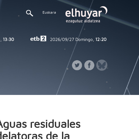
Euskara
,
13:30
2026/09/27
Domingo,
12:20
Aguas residuales
delatoras de la