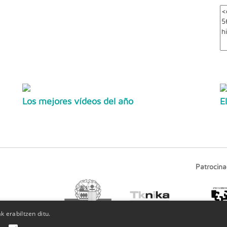
Los mejores vídeos del año
E
Patrocina
 erabiltzen ditu.