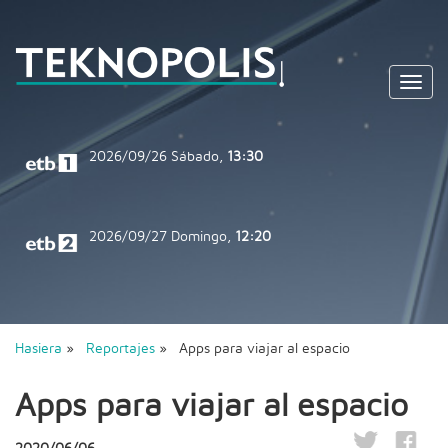
Toggl
navig
2026/09/26
Sábado,
13:30
2026/09/27
Domingo,
12:20
Hasiera
»
Reportajes
» Apps para viajar al espacio
Apps para viajar al espacio