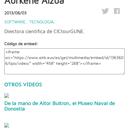
Aurkene Alzua
2013/06/03
SOFTWARE
,
TECNOLOGÍA
,
Directora científica de CICtourGUNE.
Código de embed:
OTROS VÍDEOS
De la mano de Aitor Buitron, el Museo Naval de
Donostia