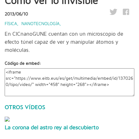
Cómo ver lo invisible
2013/06/10
FÍSICA
,
NANOTECNOLOGÍA
,
En CICnanoGUNE cuentan con un microscopio de
efecto túnel capaz de ver y manipular átomos y
moléculas.
Código de embed:
OTROS VÍDEOS
La corona del astro rey al descubierto