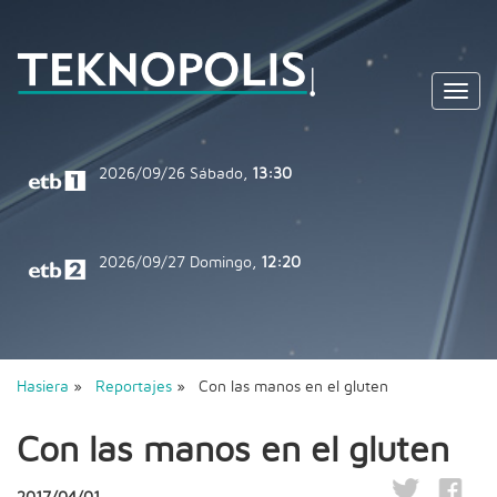
Toggl
navig
2026/09/26
Sábado,
13:30
2026/09/27
Domingo,
12:20
Hasiera
»
Reportajes
» Con las manos en el gluten
Con las manos en el gluten