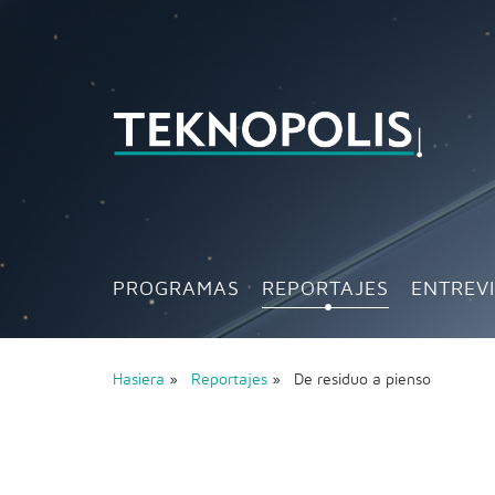
PROGRAMAS
REPORTAJES
ENTREV
Hasiera
»
Reportajes
» De residuo a pienso