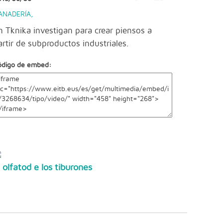
ANADERÍA
,
n Tknika investigan para crear piensos a
artir de subproductos industriales.
ódigo de embed:
l olfatod e los tiburones