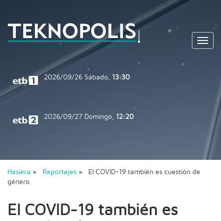
Toggl
navig
2026/09/26
Sábado,
13:30
2026/09/27
Domingo,
12:20
Hasiera
»
Reportajes
» El COVID-19 también es cuestión de
género
El COVID-19 también es