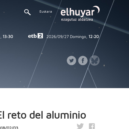
Euskara
,
13:30
2026/09/27
Domingo,
12:20
El reto del aluminio
018/02/03