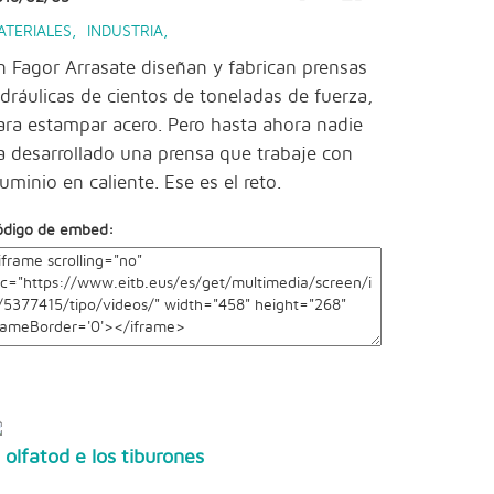
ATERIALES
,
INDUSTRIA
,
n Fagor Arrasate diseñan y fabrican prensas
idráulicas de cientos de toneladas de fuerza,
ara estampar acero. Pero hasta ahora nadie
a desarrollado una prensa que trabaje con
luminio en caliente. Ese es el reto.
ódigo de embed:
l olfatod e los tiburones