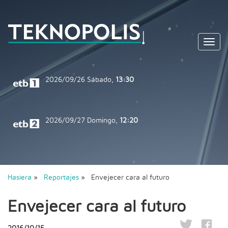
Toggl
navig
2026/09/26
Sábado,
13:30
2026/09/27
Domingo,
12:20
Hasiera
»
Reportajes
» Envejecer cara al futuro
Envejecer cara al futuro