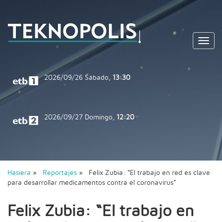
Toggl
navig
2026/09/26
Sábado,
13:30
2026/09/27
Domingo,
12:20
Hasiera
»
Reportajes
» Felix Zubia: “El trabajo en red es clave
para desarrollar medicamentos contra el coronavirus”
Felix Zubia: “El trabajo en