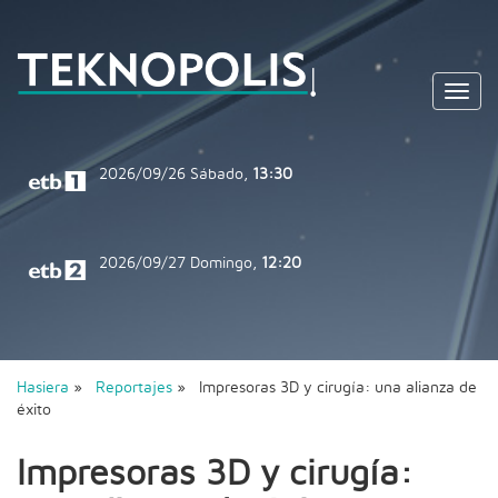
Toggl
navig
2026/09/26
Sábado,
13:30
2026/09/27
Domingo,
12:20
Hasiera
»
Reportajes
» Impresoras 3D y cirugía: una alianza de
éxito
Impresoras 3D y cirugía: