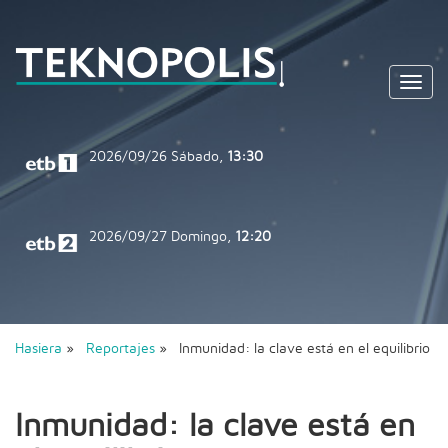
Toggl
navig
2026/09/26
Sábado,
13:30
2026/09/27
Domingo,
12:20
Hasiera
»
Reportajes
» Inmunidad: la clave está en el equilibrio
Inmunidad: la clave está en