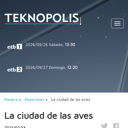
Toggl
navig
2026/09/26
Sábado,
13:30
2026/09/27
Domingo,
12:20
Hasiera
»
Reportajes
» La ciudad de las aves
La ciudad de las aves