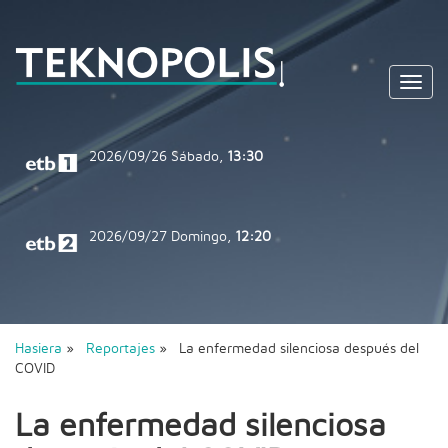
Toggl
navig
2026/09/26
Sábado,
13:30
2026/09/27
Domingo,
12:20
Hasiera
»
Reportajes
» La enfermedad silenciosa después del
COVID
La enfermedad silenciosa