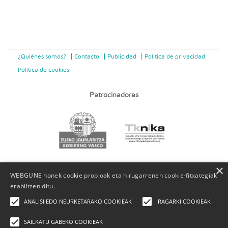
¿Quiénes somos?
Contacto
Publicidad
Politica de privacidad
Política de cookies
Patrocinadores
×
WEBGUNE honek cookie propioak eta hirugarrenen cookie-fitxategiak
erabiltzen ditu.
ANALISI EDO NEURKETARAKO COOKIEAK
IRAGARKI COOKIEAK
SAILKATU GABEKO COOKIEAK