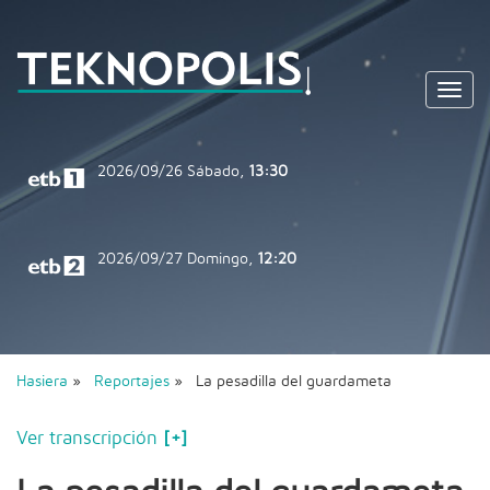
Toggl
navig
2026/09/26
Sábado,
13:30
2026/09/27
Domingo,
12:20
Hasiera
»
Reportajes
» La pesadilla del guardameta
Ver transcripción
[+]