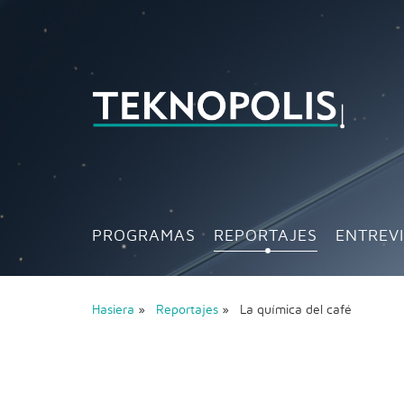
PROGRAMAS
REPORTAJES
ENTREV
Hasiera
»
Reportajes
» La química del café