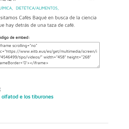
UÍMICA
,
DIETÉTICA/ALIMENTOS
,
isitamos Cafés Baqué en busca de la ciencia
ue hay detrás de una taza de café.
ódigo de embed:
l olfatod e los tiburones