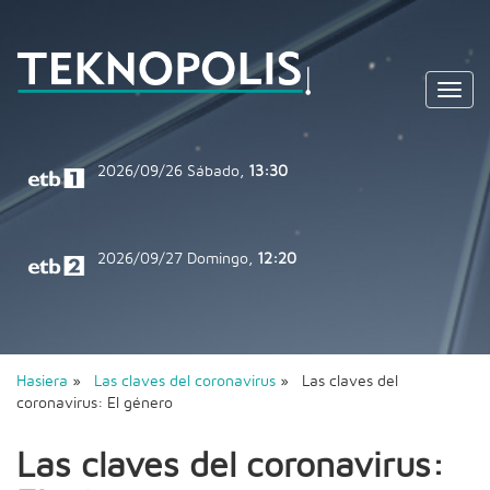
Toggl
navig
2026/09/26
Sábado,
13:30
2026/09/27
Domingo,
12:20
Hasiera
»
Las claves del coronavirus
» Las claves del
coronavirus: El género
Las claves del coronavirus: