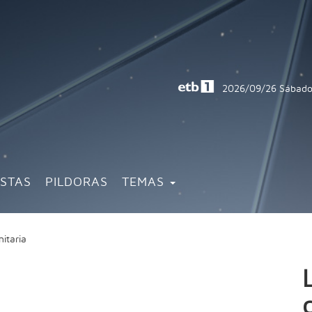
2026/09/26
Sábado
ISTAS
PILDORAS
TEMAS
anitaria