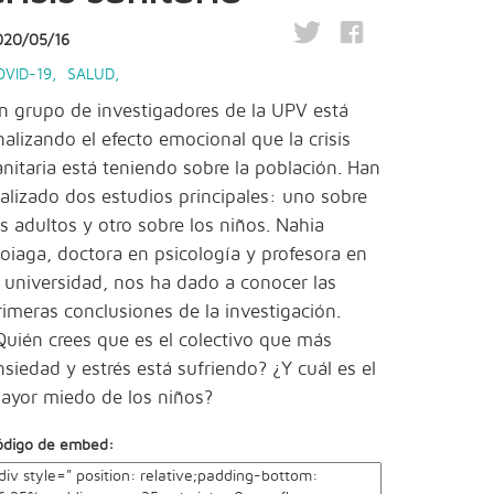
020/05/16
OVID-19
,
SALUD
,
n grupo de investigadores de la UPV está
nalizando el efecto emocional que la crisis
anitaria está teniendo sobre la población. Han
ealizado dos estudios principales: uno sobre
os adultos y otro sobre los niños. Nahia
doiaga, doctora en psicología y profesora en
a universidad, nos ha dado a conocer las
rimeras conclusiones de la investigación.
Quién crees que es el colectivo que más
nsiedad y estrés está sufriendo? ¿Y cuál es el
ayor miedo de los niños?
ódigo de embed: