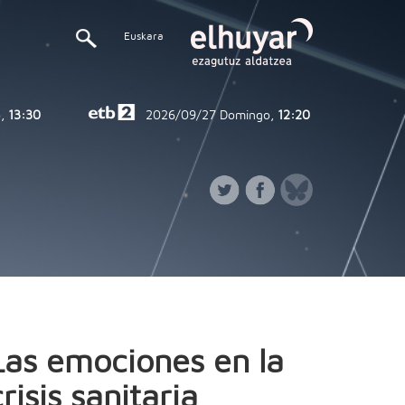
Euskara
,
13:30
2026/09/27
Domingo,
12:20
Las emociones en la
crisis sanitaria