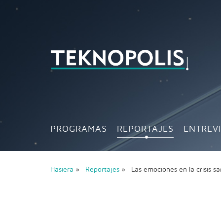
PROGRAMAS
REPORTAJES
ENTREV
Hasiera
»
Reportajes
» Las emociones en la crisis s