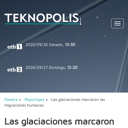
Toggl
navig
2026/09/26
Sábado,
13:30
2026/09/27
Domingo,
12:20
Hasiera
»
Reportajes
» Las glaciaciones marcaron las
migraciones humanas
Las glaciaciones marcaron