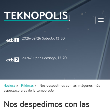
Toggl
navig
2026/09/26
Sábado,
13:30
2026/09/27
Domingo,
12:20
Hasiera
»
Píldoras
» Nos despedimos con las imágenes más
espectaculares de la temporada
Nos despedimos con las