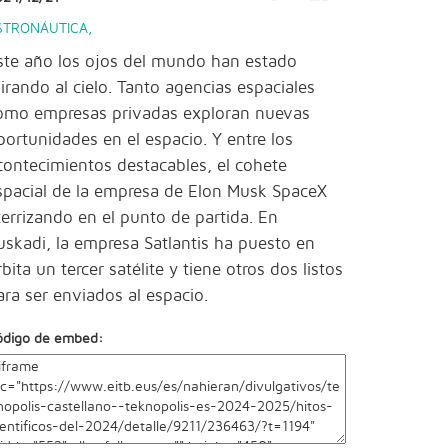
STRONÁUTICA
,
ste año los ojos del mundo han estado
irando al cielo. Tanto agencias espaciales
omo empresas privadas exploran nuevas
portunidades en el espacio. Y entre los
contecimientos destacables, el cohete
spacial de la empresa de Elon Musk SpaceX
terrizando en el punto de partida. En
uskadi, la empresa Satlantis ha puesto en
rbita un tercer satélite y tiene otros dos listos
ara ser enviados al espacio.
ódigo de embed: