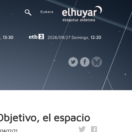
Euskara
,
13:30
2026/09/27
Domingo,
12:20
Objetivo, el espacio
024/12/21