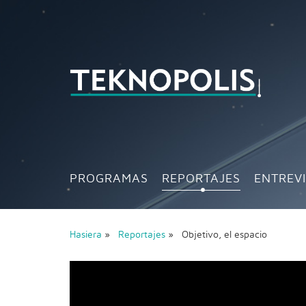
PROGRAMAS
REPORTAJES
ENTREV
Hasiera
»
Reportajes
» Objetivo, el espacio