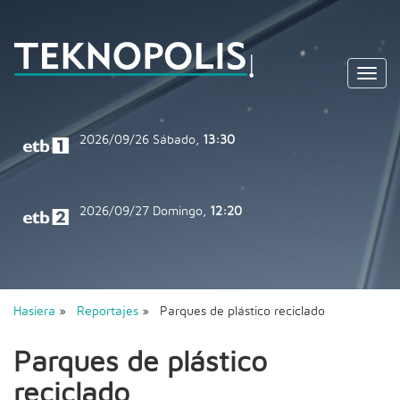
Toggl
navig
2026/09/26
Sábado,
13:30
2026/09/27
Domingo,
12:20
Hasiera
»
Reportajes
» Parques de plástico reciclado
Parques de plástico
reciclado