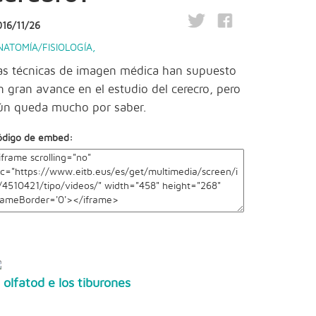
016/11/26
NATOMÍA/FISIOLOGÍA
,
as técnicas de imagen médica han supuesto
n gran avance en el estudio del cerecro, pero
ún queda mucho por saber.
ódigo de embed:
l olfatod e los tiburones