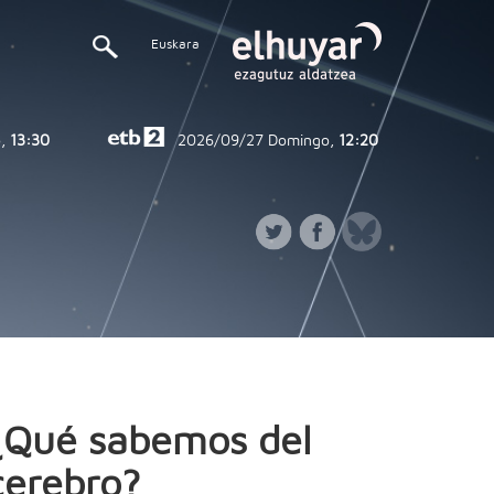
Euskara
,
13:30
2026/09/27
Domingo,
12:20
¿Qué sabemos del
cerebro?