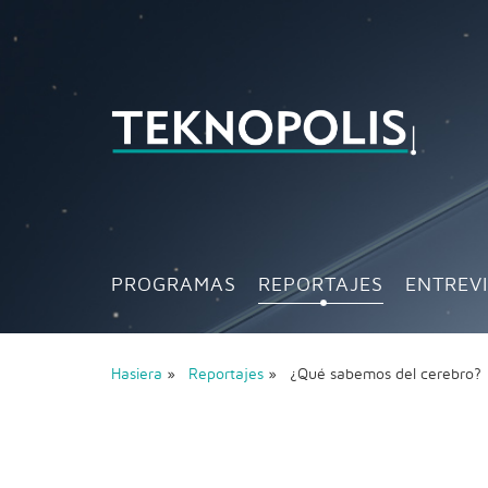
PROGRAMAS
REPORTAJES
ENTREV
Hasiera
»
Reportajes
» ¿Qué sabemos del cerebro