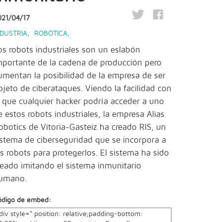
021/04/17
NDUSTRIA
,
ROBÓTICA
,
os robots industriales son un eslabón
mportante de la cadena de producción pero
umentan la posibilidad de la empresa de ser
bjeto de ciberataques. Viendo la facilidad con
a que cualquier hacker podría acceder a uno
e estos robots industriales, la empresa Alias
obotics de Vitoria-Gasteiz ha creado RIS, un
istema de ciberseguridad que se incorpora a
os robots para protegerlos. El sistema ha sido
reado imitando el sistema inmunitario
umano.
ódigo de embed: