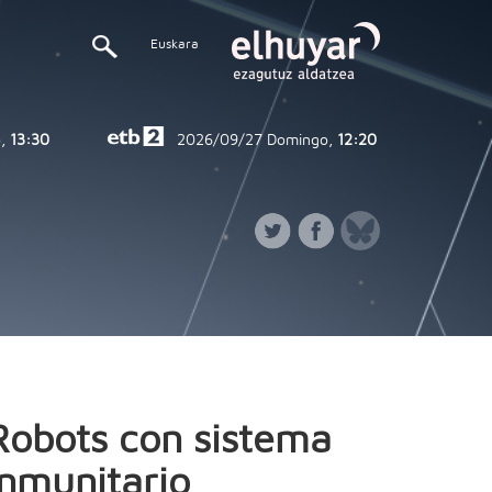
Euskara
,
13:30
2026/09/27
Domingo,
12:20
Robots con sistema
inmunitario