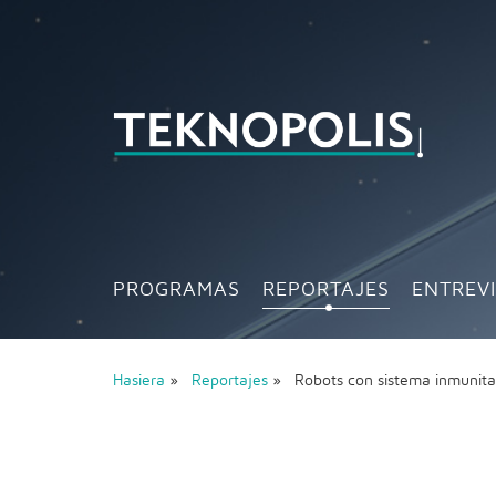
PROGRAMAS
REPORTAJES
ENTREV
Hasiera
»
Reportajes
» Robots con sistema inmunit