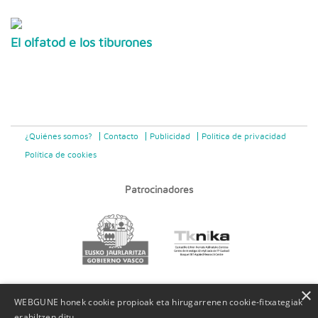
El olfatod e los tiburones
¿Quiénes somos?
Contacto
Publicidad
Politica de privacidad
Política de cookies
Patrocinadores
×
WEBGUNE honek cookie propioak eta hirugarrenen cookie-fitxategiak
erabiltzen ditu.