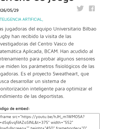
026/05/29
TELIGENCIA ARTIFICIAL
,
as jugadoras del equipo Universitario Bilbao
ugby han recibido la visita de las
nvestigadoras del Centro Vasco de
atemática Aplicada, BCAM. Han acudido al
ntrenamiento para probar algunos sensores
ue miden los parámetros fisiológicos de las
ugadoras. Es el proyecto Sweatheart, que
usca desarrollar un sistema de
onitorización inteligente para optimizar el
endimiento de las deportistas.
ódigo de embed: