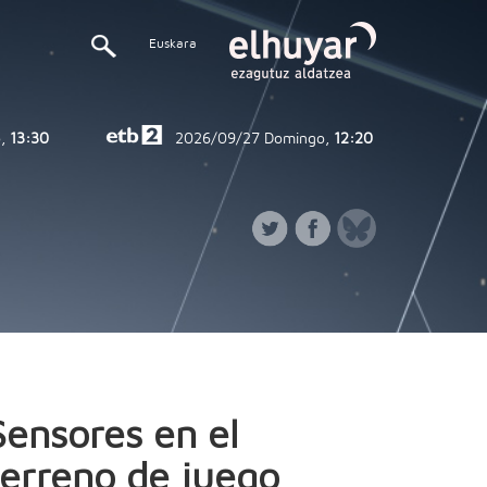
Euskara
,
13:30
2026/09/27
Domingo,
12:20
Sensores en el
terreno de juego