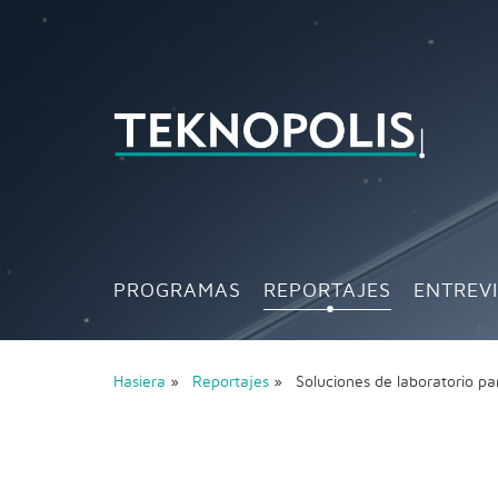
PROGRAMAS
REPORTAJES
ENTREV
Hasiera
»
Reportajes
» Soluciones de laboratorio p