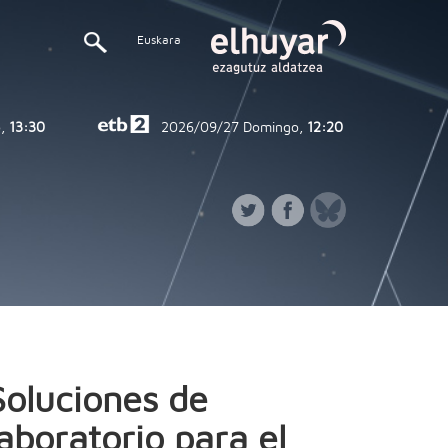
Euskara
,
13:30
2026/09/27
Domingo,
12:20
Soluciones de
laboratorio para el